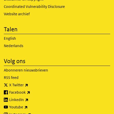
Coordinated Vulnerability Disclosure
Website archief
Talen
English
Nederlands
Volg ons
Abonneren nieuwsbrieven
RSS feed
(externe link)
X Twitter
(externe link)
Facebook
(externe link)
LinkedIn
(externe link)
Youtube