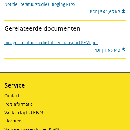
Notitie literatuurstudie uitloging PFAS
PDF | 564,63 kB
Gerelateerde documenten
bijlage literatuurstudie fate en transport PFAS.pdf
PDF | 1,63 MB
Service
Contact
Persinformatie
Werken bij het RIVM
Klachten
Woo-verzoeken bij het RIVM