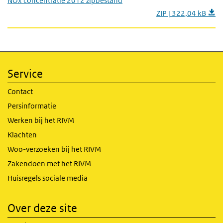
NOx concentratie 2012 zipbestand
ZIP | 322,04 kB
Service
Contact
Persinformatie
Werken bij het RIVM
Klachten
Woo-verzoeken bij het RIVM
Zakendoen met het RIVM
Huisregels sociale media
Over deze site