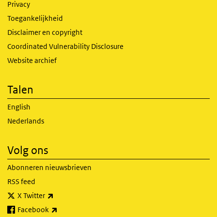
Privacy
Toegankelijkheid
Disclaimer en copyright
Coordinated Vulnerability Disclosure
Website archief
Talen
English
Nederlands
Volg ons
Abonneren nieuwsbrieven
RSS feed
(externe link)
X Twitter
(externe link)
Facebook