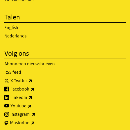
Talen
English
Nederlands
Volg ons
Abonneren nieuwsbrieven
RSS feed
(externe link)
X Twitter
(externe link)
Facebook
(externe link)
LinkedIn
(externe link)
Youtube
(externe link)
Instagram
(externe link)
Mastodon