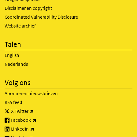
Disclaimer en copyright
Coordinated Vulnerability Disclosure
Website archief
Talen
English
Nederlands
Volg ons
Abonneren nieuwsbrieven
RSS feed
(externe link)
X Twitter
(externe link)
Facebook
(externe link)
LinkedIn