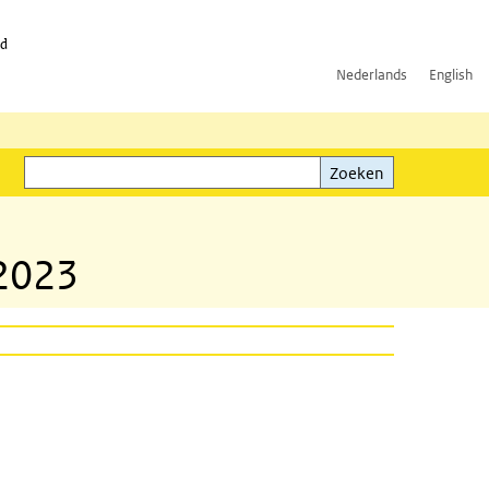
id
Nederlands
English
Zoeken
ink)
Zoeken
2023