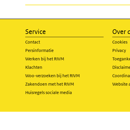
Service
Over d
Contact
Cookies
Persinformatie
Privacy
Werken bij het RIVM
Toeganke
Klachten
Disclaime
Woo-verzoeken bij het RIVM
Coordinat
Zakendoen met het RIVM
Website 
Huisregels sociale media