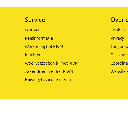
Service
Over d
Contact
Cookies
Persinformatie
Privacy
Werken bij het RIVM
Toeganke
Klachten
Disclaime
Woo-verzoeken bij het RIVM
Coordinat
Zakendoen met het RIVM
Website 
Huisregels sociale media