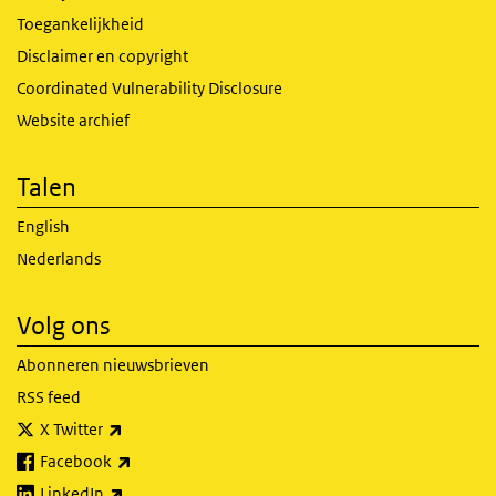
Toegankelijkheid
Disclaimer en copyright
Coordinated Vulnerability Disclosure
Website archief
Talen
English
Nederlands
Volg ons
Abonneren nieuwsbrieven
RSS feed
(externe link)
X Twitter
(externe link)
Facebook
(externe link)
LinkedIn