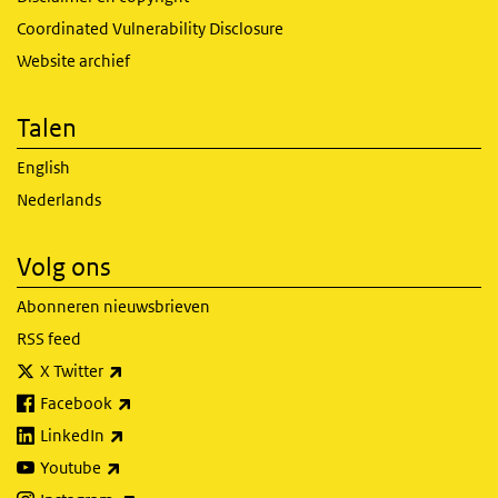
Coordinated Vulnerability Disclosure
Website archief
Talen
English
Nederlands
Volg ons
Abonneren nieuwsbrieven
RSS feed
(externe link)
X Twitter
(externe link)
Facebook
(externe link)
LinkedIn
(externe link)
Youtube