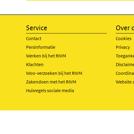
Service
Over d
Contact
Cookies
Persinformatie
Privacy
Werken bij het RIVM
Toeganke
Klachten
Disclaime
Woo-verzoeken bij het RIVM
Coordinat
Zakendoen met het RIVM
Website 
Huisregels sociale media