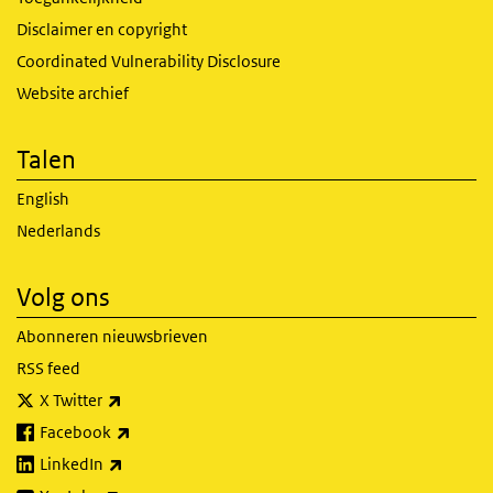
Disclaimer en copyright
Coordinated Vulnerability Disclosure
Website archief
Talen
English
Nederlands
Volg ons
Abonneren nieuwsbrieven
RSS feed
(externe link)
X Twitter
(externe link)
Facebook
(externe link)
LinkedIn