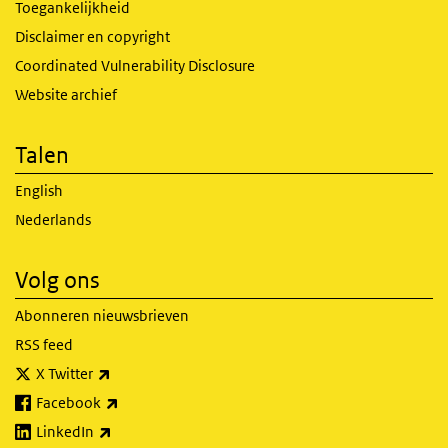
Toegankelijkheid
Disclaimer en copyright
Coordinated Vulnerability Disclosure
Website archief
Talen
English
Nederlands
Volg ons
Abonneren nieuwsbrieven
RSS feed
(externe link)
X Twitter
(externe link)
Facebook
(externe link)
LinkedIn