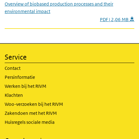
Overview of biobased production processes and their
environmental impact
PDF | 2,06 MB
Service
Contact
Persinformatie
Werken bij het RIVM
Klachten
Woo-verzoeken bij het RIVM
Zakendoen met het RIVM
Huisregels sociale media