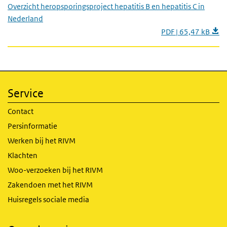
Overzicht heropsporingsproject hepatitis B en hepatitis C in
Nederland
PDF | 65,47 kB
Service
Contact
Persinformatie
Werken bij het RIVM
Klachten
Woo-verzoeken bij het RIVM
Zakendoen met het RIVM
Huisregels sociale media