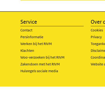
Service
Over d
Contact
Cookies
Persinformatie
Privacy
Werken bij het RIVM
Toeganke
Klachten
Disclaime
Woo-verzoeken bij het RIVM
Coordinat
Zakendoen met het RIVM
Website 
Huisregels sociale media