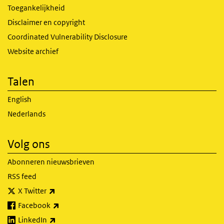
Toegankelijkheid
Disclaimer en copyright
Coordinated Vulnerability Disclosure
Website archief
Talen
English
Nederlands
Volg ons
Abonneren nieuwsbrieven
RSS feed
(externe link)
X Twitter
(externe link)
Facebook
(externe link)
LinkedIn