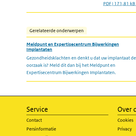
PDF | 171,81 kB
Gerelateerde onderwerpen
Meldpunt en Expertisecentrum Bijwerkingen
Implantaten
Gezondheidsklachten en denkt u dat uw implantaat de
oorzaak is? Meld dit dan bij het Meldpunt en
Expertisecentrum Bijwerkingen Implantaten.
Service
Over d
Contact
Cookies
Persinformatie
Privacy