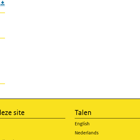
eze site
Talen
English
Nederlands