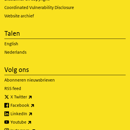
Coordinated Vulnerability Disclosure
Website archief
Talen
English
Nederlands
Volg ons
Abonneren nieuwsbrieven
RSS feed
(externe link)
X Twitter
(externe link)
Facebook
(externe link)
LinkedIn
(externe link)
Youtube