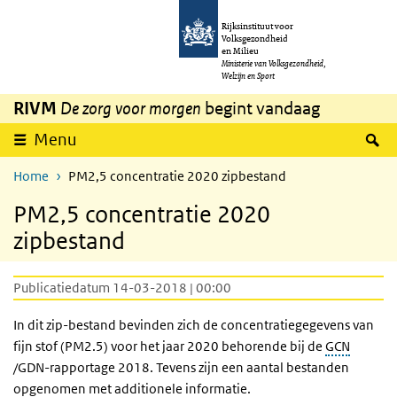
Overslaan en naar de inhoud gaan
Direct naar de hoofdnavigatie
Rijksinstituut voor
Volksgezondheid
en Milieu
Ministerie van Volksgezondheid,
Welzijn en Sport
RIVM
De zorg voor morgen
begint vandaag
Z
Menu
Home
PM2,5 concentratie 2020 zipbestand
PM2,5 concentratie 2020
zipbestand
Publicatiedatum 14-03-2018 | 00:00
In dit zip-bestand bevinden zich de concentratiegegevens van
fijn stof (PM2.5) voor het jaar 2020 behorende bij de
GCN
/GDN-rapportage 2018. Tevens zijn een aantal bestanden
opgenomen met additionele informatie.