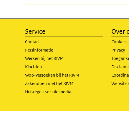
Service
Over d
Contact
Cookies
Persinformatie
Privacy
Werken bij het RIVM
Toeganke
Klachten
Disclaime
Woo-verzoeken bij het RIVM
Coordinat
Zakendoen met het RIVM
Website 
Huisregels sociale media