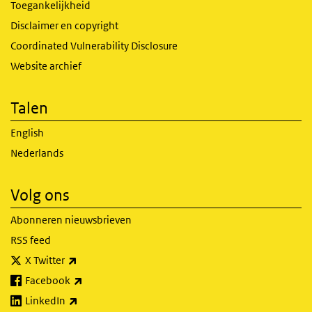
Toegankelijkheid
Disclaimer en copyright
Coordinated Vulnerability Disclosure
Website archief
Talen
English
Nederlands
Volg ons
Abonneren nieuwsbrieven
RSS feed
(externe link)
X Twitter
(externe link)
Facebook
(externe link)
LinkedIn