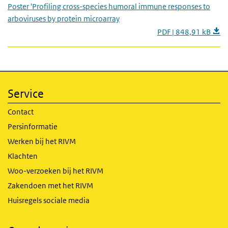
Poster 'Profiling cross-species humoral immune responses to
arboviruses by protein microarray
PDF | 848,91 kB
Service
Contact
Persinformatie
Werken bij het RIVM
Klachten
Woo-verzoeken bij het RIVM
Zakendoen met het RIVM
Huisregels sociale media