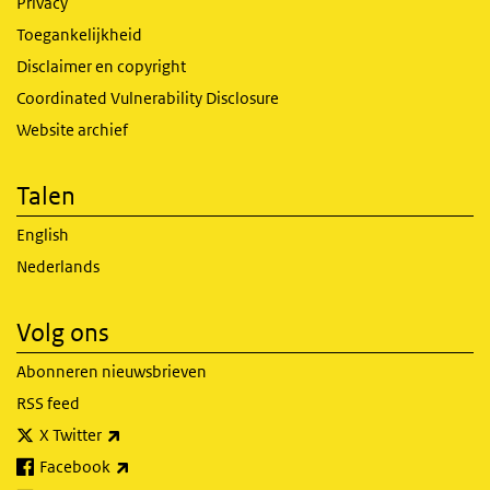
Privacy
Toegankelijkheid
Disclaimer en copyright
Coordinated Vulnerability Disclosure
Website archief
Talen
English
Nederlands
Volg ons
Abonneren nieuwsbrieven
RSS feed
(externe link)
X Twitter
(externe link)
Facebook