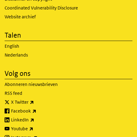
Coordinated Vulnerability Disclosure
Website archief
Talen
English
Nederlands
Volg ons
Abonneren nieuwsbrieven
RSS feed
(externe link)
X Twitter
(externe link)
Facebook
(externe link)
LinkedIn
(externe link)
Youtube