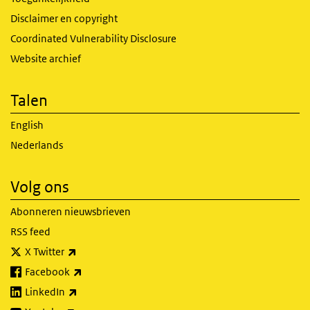
Disclaimer en copyright
Coordinated Vulnerability Disclosure
Website archief
Talen
English
Nederlands
Volg ons
Abonneren nieuwsbrieven
RSS feed
(externe link)
X Twitter
(externe link)
Facebook
(externe link)
LinkedIn