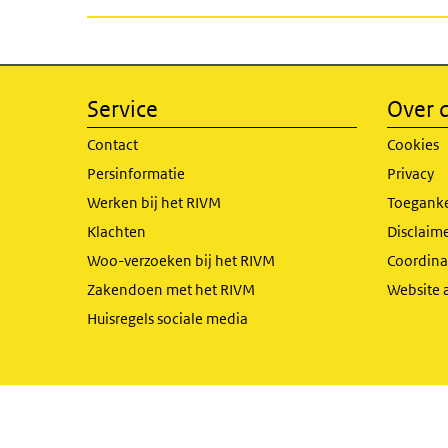
Service
Over d
Contact
Cookies
Persinformatie
Privacy
Werken bij het RIVM
Toeganke
Klachten
Disclaime
Woo-verzoeken bij het RIVM
Coordinat
Zakendoen met het RIVM
Website 
Huisregels sociale media