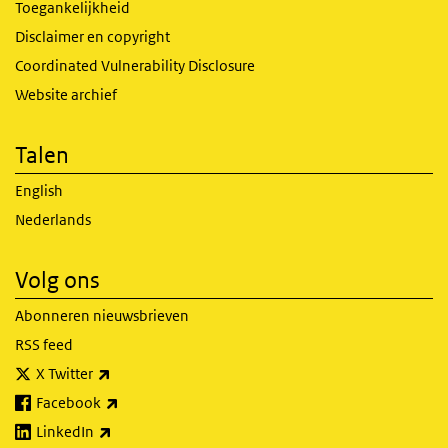
Toegankelijkheid
Disclaimer en copyright
Coordinated Vulnerability Disclosure
Website archief
Talen
English
Nederlands
Volg ons
Abonneren nieuwsbrieven
RSS feed
(externe link)
X Twitter
(externe link)
Facebook
(externe link)
LinkedIn