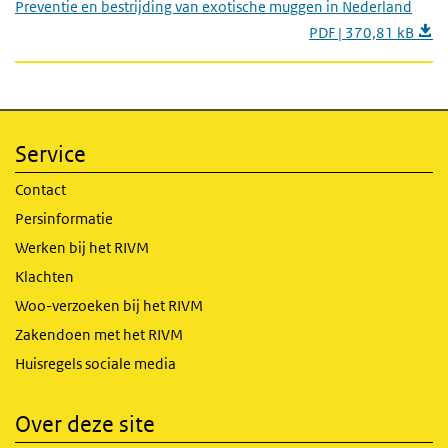
Preventie en bestrijding van exotische muggen in Nederland
PDF | 370,81 kB
Service
Contact
Persinformatie
Werken bij het RIVM
Klachten
Woo-verzoeken bij het RIVM
Zakendoen met het RIVM
Huisregels sociale media
Over deze site