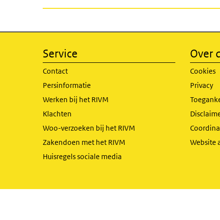
Service
Over d
Contact
Cookies
Persinformatie
Privacy
Werken bij het RIVM
Toeganke
Klachten
Disclaime
Woo-verzoeken bij het RIVM
Coordinat
Zakendoen met het RIVM
Website 
Huisregels sociale media