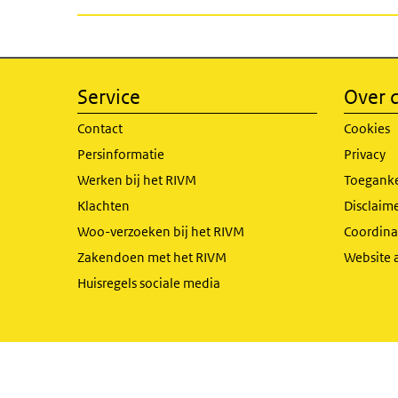
Service
Over d
Contact
Cookies
Persinformatie
Privacy
Werken bij het RIVM
Toeganke
Klachten
Disclaime
Woo-verzoeken bij het RIVM
Coordinat
Zakendoen met het RIVM
Website 
Huisregels sociale media