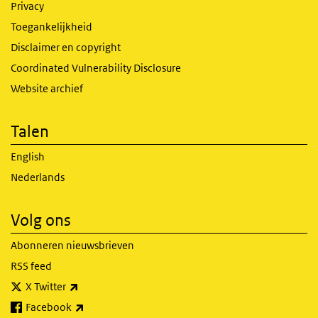
Privacy
Toegankelijkheid
Disclaimer en copyright
Coordinated Vulnerability Disclosure
Website archief
Talen
English
Nederlands
Volg ons
Abonneren nieuwsbrieven
RSS feed
(externe link)
X Twitter
(externe link)
Facebook