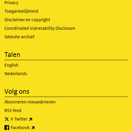
Privacy
Toegankelijkheid
Disclaimer en copyright
Coordinated Vulnerability Disclosure
Website archief
Talen
English
Nederlands
Volg ons
Abonneren nieuwsbrieven
RSS feed
(externe link)
X Twitter
(externe link)
Facebook