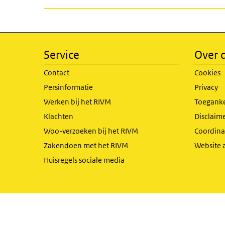
Service
Over d
Contact
Cookies
Persinformatie
Privacy
Werken bij het RIVM
Toeganke
Klachten
Disclaime
Woo-verzoeken bij het RIVM
Coordinat
Zakendoen met het RIVM
Website 
Huisregels sociale media