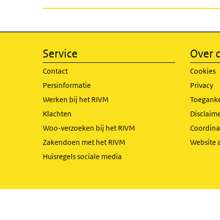
Service
Over d
Contact
Cookies
Persinformatie
Privacy
Werken bij het RIVM
Toeganke
Klachten
Disclaime
Woo-verzoeken bij het RIVM
Coordinat
Zakendoen met het RIVM
Website 
Huisregels sociale media