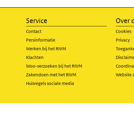
Service
Over d
Contact
Cookies
Persinformatie
Privacy
Werken bij het RIVM
Toeganke
Klachten
Disclaime
Woo-verzoeken bij het RIVM
Coordinat
Zakendoen met het RIVM
Website 
Huisregels sociale media