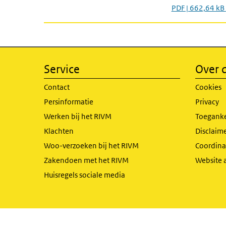
PDF | 662,64 kB
Service
Over d
Contact
Cookies
Persinformatie
Privacy
Werken bij het RIVM
Toeganke
Klachten
Disclaime
Woo-verzoeken bij het RIVM
Coordinat
Zakendoen met het RIVM
Website 
Huisregels sociale media