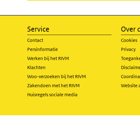
Service
Over d
Contact
Cookies
Persinformatie
Privacy
Werken bij het RIVM
Toeganke
Klachten
Disclaime
Woo-verzoeken bij het RIVM
Coordinat
Zakendoen met het RIVM
Website 
Huisregels sociale media