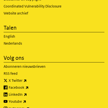
Coordinated Vulnerability Disclosure
Website archief
Talen
English
Nederlands
Volg ons
Abonneren nieuwsbrieven
RSS feed
(externe link)
X Twitter
(externe link)
Facebook
(externe link)
LinkedIn
(externe link)
Youtube