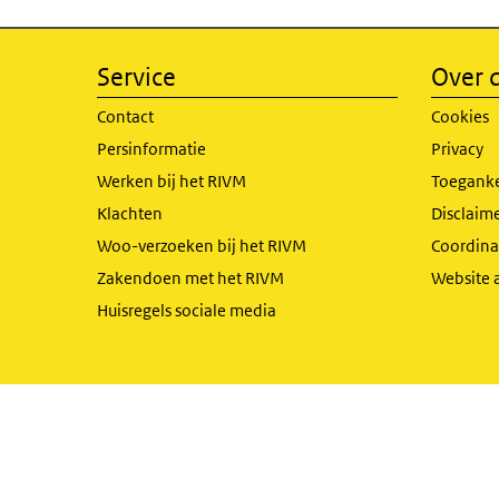
Service
Over d
Contact
Cookies
Persinformatie
Privacy
Werken bij het RIVM
Toeganke
Klachten
Disclaime
Woo-verzoeken bij het RIVM
Coordinat
Zakendoen met het RIVM
Website 
Huisregels sociale media