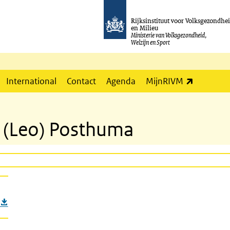
Rijksinstituut voor Volksgezondhe
en Milieu
Ministerie van Volksgezondheid,
Welzijn en Sport
(externe l
International
Contact
Agenda
MijnRIVM
L. (Leo) Posthuma