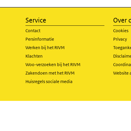
Service
Over d
Contact
Cookies
Persinformatie
Privacy
Werken bij het RIVM
Toeganke
Klachten
Disclaime
Woo-verzoeken bij het RIVM
Coordinat
Zakendoen met het RIVM
Website 
Huisregels sociale media