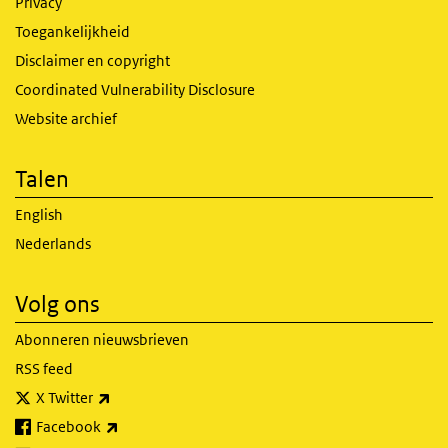
Privacy
Toegankelijkheid
Disclaimer en copyright
Coordinated Vulnerability Disclosure
Website archief
Talen
English
Nederlands
Volg ons
Abonneren nieuwsbrieven
RSS feed
(externe link)
X Twitter
(externe link)
Facebook