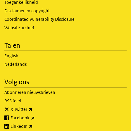
Toegankelijkheid
Disclaimer en copyright
Coordinated Vulnerability Disclosure
Website archief
Talen
English
Nederlands
Volg ons
Abonneren nieuwsbrieven
RSS feed
(externe link)
X Twitter
(externe link)
Facebook
(externe link)
LinkedIn