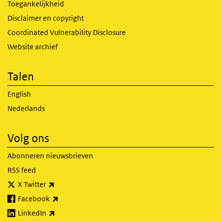
Toegankelijkheid
Disclaimer en copyright
Coordinated Vulnerability Disclosure
Website archief
Talen
English
Nederlands
Volg ons
Abonneren nieuwsbrieven
RSS feed
(externe link)
X Twitter
(externe link)
Facebook
(externe link)
LinkedIn