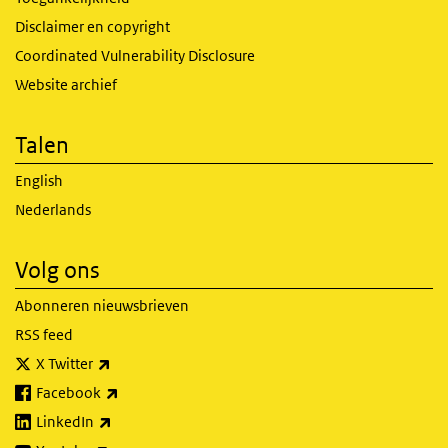
Disclaimer en copyright
Coordinated Vulnerability Disclosure
Website archief
Talen
English
Nederlands
Volg ons
Abonneren nieuwsbrieven
RSS feed
(externe link)
X Twitter
(externe link)
Facebook
(externe link)
LinkedIn