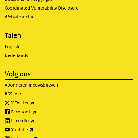
Coordinated Vulnerability Disclosure
Website archief
Talen
English
Nederlands
Volg ons
Abonneren nieuwsbrieven
RSS feed
(externe link)
X Twitter
(externe link)
Facebook
(externe link)
LinkedIn
(externe link)
Youtube