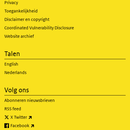
Privacy
Toegankelijkheid
Disclaimer en copyright
Coordinated Vulnerability Disclosure
Website archief
Talen
English
Nederlands
Volg ons
Abonneren nieuwsbrieven
RSS feed
(externe link)
X Twitter
(externe link)
Facebook