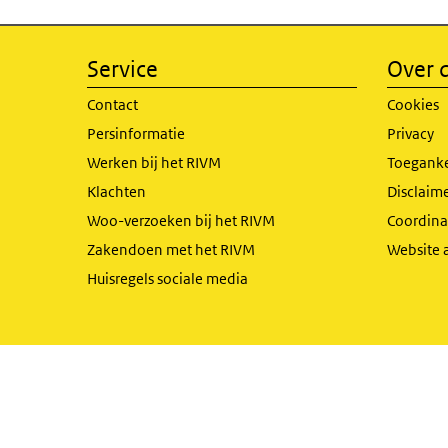
Service
Over d
Contact
Cookies
Persinformatie
Privacy
Werken bij het RIVM
Toeganke
Klachten
Disclaime
Woo-verzoeken bij het RIVM
Coordinat
Zakendoen met het RIVM
Website 
Huisregels sociale media