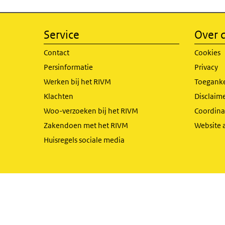
Service
Over d
Contact
Cookies
Persinformatie
Privacy
Werken bij het RIVM
Toeganke
Klachten
Disclaime
Woo-verzoeken bij het RIVM
Coordinat
Zakendoen met het RIVM
Website 
Huisregels sociale media