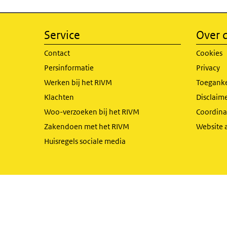
Service
Over d
Contact
Cookies
Persinformatie
Privacy
Werken bij het RIVM
Toeganke
Klachten
Disclaime
Woo-verzoeken bij het RIVM
Coordinat
Zakendoen met het RIVM
Website 
Huisregels sociale media